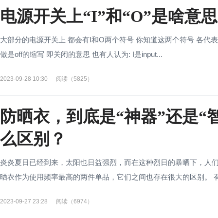
电源开关上“I”和“O”是啥
大部分的电源开关上 都会有I和O两个符号 你知道这两个符号 各代表
做是off的缩写 即关闭的意思 也有人认为: I是input...
2023-09-28 10:30
阅读（5825）
防晒衣，到底是“神器”还是“
么区别？
炎炎夏日已经到来，太阳也日益强烈，而在这种烈日的暴晒下，人们
晒衣作为使用频率最高的两件单品，它们之间也存在很大的区别。 有
2023-09-27 23:28
阅读（6974）