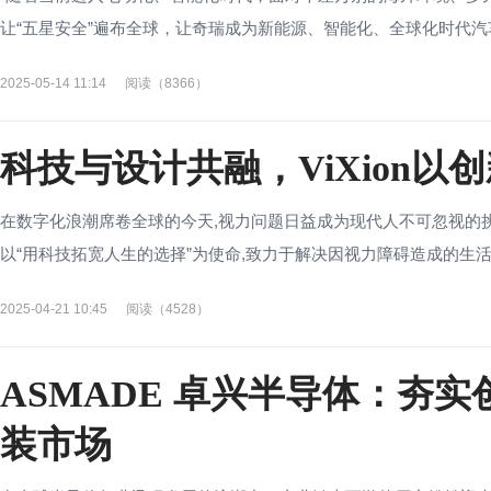
让“五星安全”遍布全球，让奇瑞成为新能源、智能化、全球化时代汽车
2025-05-14 11:14
阅读（8366）
科技与设计共融，ViXion
在数字化浪潮席卷全球的今天,视力问题日益成为现代人不可忽视的挑战
以“用科技拓宽人生的选择”为使命,致力于解决因视力障碍造成的生活问题。
2025-04-21 10:45
阅读（4528）
ASMADE 卓兴半导体：夯
装市场