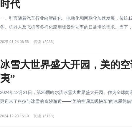
时代
一、引言随着汽车行业向智能化、电动化和网联化加速发展，传统1
备、机器人及飞机等多样化应用场景对功率的日益增长需求。当下，行业已
2025-01-24 08:55
阅读（8988）
冰雪大世界盛大开园，美的空调
夷”
2024年12月21日，第26届哈尔滨冰雪大世界盛大开园。作为全
更迎来了科技与冰雪的奇妙邂逅——“美的空调真暖快车”的冰屋凭借室内
2024-12-23 15:10
阅读（6168）