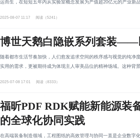
运而生，在短短五年内从实验室概念发展为产值超20亿元的产业新品类
2025-08-07 11:17
阅读（5241）
博世天鹅白隐嵌系列套装——
随着都市生活节奏加快，人们愈发追求空间的秩序感与视觉的纯净
实用的需求，更被期待成为体现主人审美品位的精神场域。这种背景下，
2025-07-08 17:01
阅读（8333）
福昕PDF RDK赋能新能源
的全球化协同实践
在高端装备制造领域，工程图纸的高效管理与协同一直是企业数字