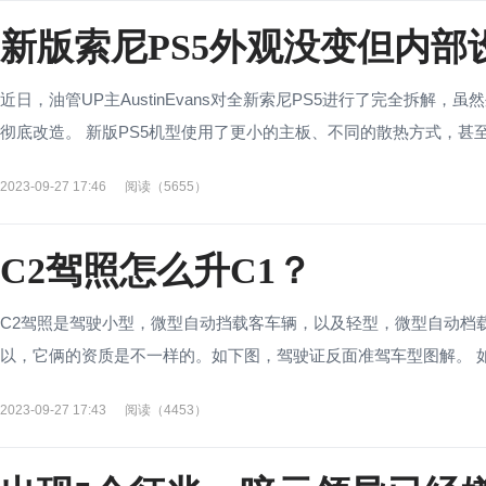
新版索尼PS5外观没变但内部
近日，油管UP主AustinEvans对全新索尼PS5进行了完全拆
彻底改造。 新版PS5机型使用了更小的主板、不同的散热方式，甚至改
2023-09-27 17:46
阅读（5655）
C2驾照怎么升C1？
C2驾照是驾驶小型，微型自动挡载客车辆，以及轻型，微型自动档载
以，它俩的资质是不一样的。如下图，驾驶证反面准驾车型图解。 如何由
2023-09-27 17:43
阅读（4453）