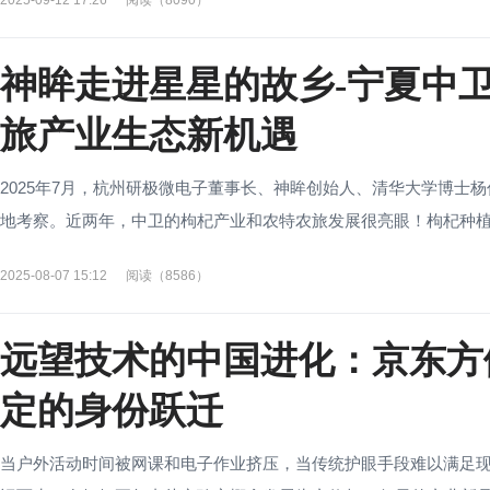
2025-09-12 17:26
阅读（8090）
神眸走进星星的故乡-宁夏中卫
旅产业生态新机遇
2025年7月，杭州研极微电子董事长、神眸创始人、清华大学博士杨
地考察。近两年，中卫的枸杞产业和农特农旅发展很亮眼！枸杞种植也
2025-08-07 15:12
阅读（8586）
远望技术的中国进化：京东方
定的身份跃迁
当户外活动时间被网课和电子作业挤压，当传统护眼手段难以满足现