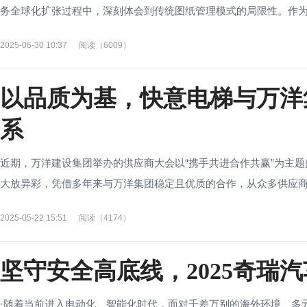
务全球化扩张过程中，深刻体会到传统图纸管理模式的局限性。作为中
2025-06-30 10:37
阅读（6009）
以品质为基，快意电梯与万洋
系
近期，万洋建设集团举办的供应商大会以“携手共进合作共赢”为主
大放异彩，凭借多年来与万洋集团稳定且优质的合作，从众多供应商中
2025-05-22 15:51
阅读（4174）
坚守安全高底线，2025奇瑞
·随着当前进入电动化、智能化时代，面对千差万别的海外环境、多