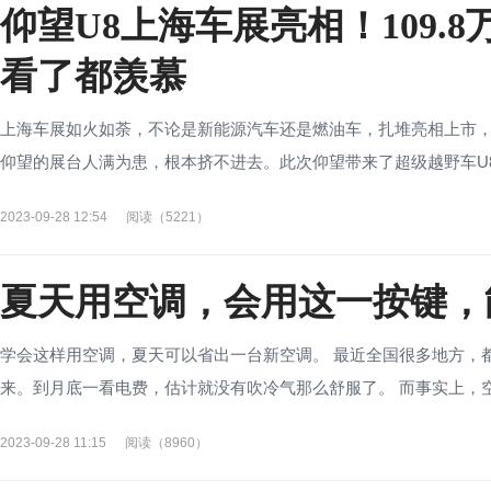
仰望U8上海车展亮相！109.
看了都羡慕
上海车展如火如荼，不论是新能源汽车还是燃油车，扎堆亮相上市
仰望的展台人满为患，根本挤不进去。此次仰望带来了超级越野车U8和
2023-09-28 12:54
阅读（5221）
夏天用空调，会用这一按键，
学会这样用空调，夏天可以省出一台新空调。 最近全国很多地方，
来。到月底一看电费，估计就没有吹冷气那么舒服了。 而事实上，空调
2023-09-28 11:15
阅读（8960）