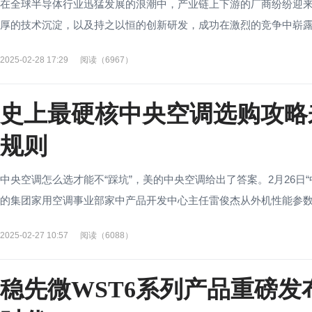
在全球半导体行业迅猛发展的浪潮中，产业链上下游的厂商纷纷迎来
厚的技术沉淀，以及持之以恒的创新研发，成功在激烈的竞争中崭露头
2025-02-28 17:29
阅读（6967）
史上最硬核中央空调选购攻略
规则
中央空调怎么选才能不“踩坑”，美的中央空调给出了答案。2月26日
的集团家用空调事业部家中产品开发中心主任雷俊杰从外机性能参数、
2025-02-27 10:57
阅读（6088）
稳先微WST6系列产品重磅发