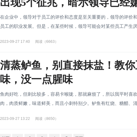
出现5个征兆，暗示领导已经
在企业中，领导对于员工的评价和态度是至关重要的，领导的评价
员工的职业发展。但是，在某些时候，领导可能会对某些员工产生厌恶
2023-09-27 17:40
阅读（6663）
清蒸鲈鱼，别直接抹盐！教你
味，没一点腥味
鱼肉好吃，但刺比较多，容易卡喉咙，那就麻烦了，所以我平时喜
肉，肉质鲜嫩，味道鲜美，而且小刺特别少。鲈鱼有红烧、糖醋、清蒸
2023-09-27 13:22
阅读（8650）