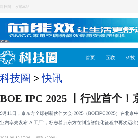
科技圈
收藏本站
首页
互联
科技
科技圈
>
快讯
BOE IPC 2025 丨行业首个
9月11日，京东方全球创新伙伴大会·2025（BOEIPC2025）
业内率先发布“AI工厂”，标志着京东方在制造智能化征程中再次迈出关