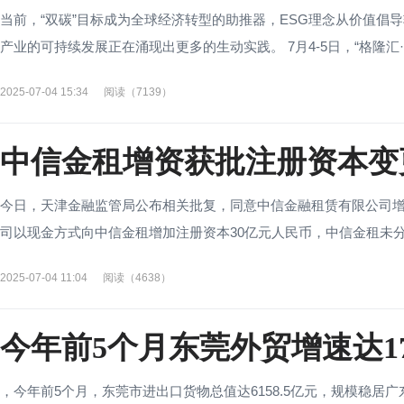
当前，“双碳”目标成为全球经济转型的助推器，ESG理念从价值倡
产业的可持续发展正在涌现出更多的生动实践。 7月4-5日，“格隆汇·中
2025-07-04 15:34
阅读（7139）
中信金租增资获批注册资本变更
今日，天津金融监管局公布相关批复，同意中信金融租赁有限公司增
司以现金方式向中信金租增加注册资本30亿元人民币，中信金租未分配
2025-07-04 11:04
阅读（4638）
今年前5个月东莞外贸增速达17
，今年前5个月，东莞市进出口货物总值达6158.5亿元，规模稳居广