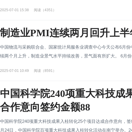
2025-07-01 15:38
阅读（4351）
制造业PMI连续两月回升上
中国物流与采购联合会、国家统计局服务业调查中心今天公布6月份
续两个月上升，制造业景气水平持续改善，景气面有所扩大。 6月份中
2025-07-01 10:49
阅读（8591）
中国科学院240项重大科技成
合作意向签约金额88
中国科学院240项重大科技成果入桂转化25个项目达成合作意向，签
月24日，中国科学院百项重大科技成果入桂转化活动在南宁举办。240