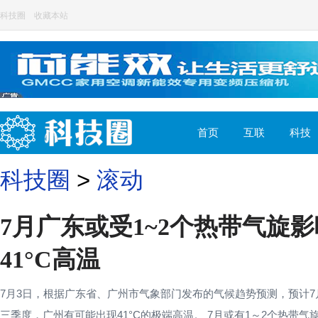
科技圈
收藏本站
首页
互联
科技
科技圈
>
滚动
7月广东或受1~2个热带气旋
41°C高温
7月3日，根据广东省、广州市气象部门发布的气候趋势预测，预计7
三季度，广州有可能出现41°C的极端高温。 7月或有1～2个热带气旋