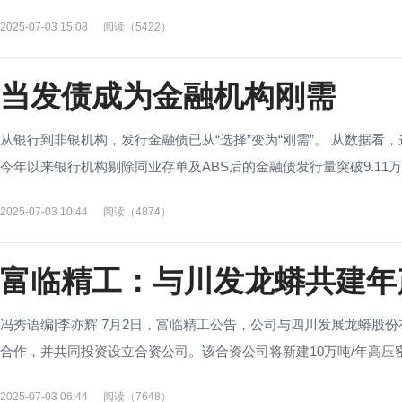
2025-07-03 15:08
阅读（5422）
当发债成为金融机构刚需
从银行到非银机构，发行金融债已从“选择”变为“刚需”。 从数据看，
今年以来银行机构剔除同业存单及ABS后的金融债发行量突破9.11万亿
2025-07-03 10:44
阅读（4874）
富临精工：与川发龙蟒共建年
冯秀语编|李亦辉 7月2日，富临精工公告，公司与四川发展龙蟒股
合作，并共同投资设立合资公司。该合资公司将新建10万吨/年高压密磷
2025-07-03 06:44
阅读（7648）