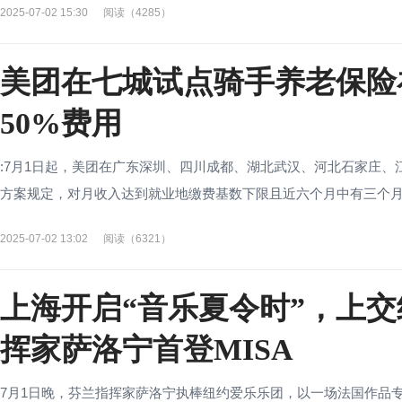
2025-07-02 15:30
阅读（4285）
美团在七城试点骑手养老保险
50%费用
:7月1日起，美团在广东深圳、四川成都、湖北武汉、河北石家庄、
方案规定，对月收入达到就业地缴费基数下限且近六个月中有三个月满
2025-07-02 13:02
阅读（6321）
上海开启“音乐夏令时”，上
挥家萨洛宁首登MISA
7月1日晚，芬兰指挥家萨洛宁执棒纽约爱乐乐团，以一场法国作品专场