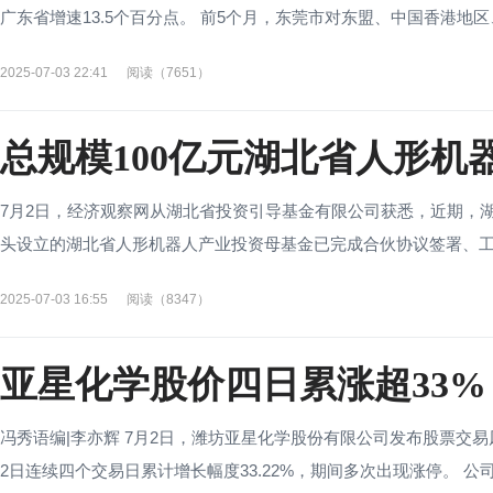
广东省增速13.5个百分点。 前5个月，东莞市对东盟、中国香港地区、
2025-07-03 22:41
阅读（7651）
总规模100亿元湖北省人形机
7月2日，经济观察网从湖北省投资引导基金有限公司获悉，近期，
头设立的湖北省人形机器人产业投资母基金已完成合伙协议签署、工商
2025-07-03 16:55
阅读（8347）
亚星化学股价四日累涨超33
冯秀语编|李亦辉 7月2日，潍坊亚星化学股份有限公司发布股票交易风
2日连续四个交易日累计增长幅度33.22%，期间多次出现涨停。 公司经