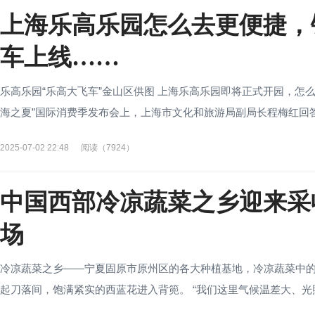
上海乐高乐园怎么去更便捷，
车上线……
乐高乐园“乐高大飞车”金山区供图 上海乐高乐园即将正式开园，怎么
海之夏”国际消费季发布会上，上海市文化和旅游局副局长程梅红回答澎
2025-07-02 22:48
阅读（7924）
中国西部冷凉蔬菜之乡迎来采
场
冷凉蔬菜之乡——宁夏固原市原州区的各大种植基地，冷凉蔬菜中的
起刀落间，饱满紧实的西蓝花进入背篼。 “我们这里气候温差大、光照