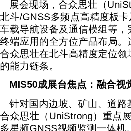
展会现场，合众思壮（UniS
北斗/GNSS多频点高精度板
车载导航设备及通信模组等，
终端应用的全方位产品布局。
合众思壮在北斗高精度定位领
的能力链条。
MIS50成展台焦点：融合视
针对国内边坡、矿山、道路
合众思壮（UniStrong）重点
多星频GNSS视频监测一体机