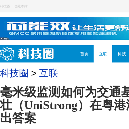
科技圈
收藏本站
首页
互联
科技
科技圈
>
互联
毫米级监测如何为交通基
壮（UniStrong）在
出答案