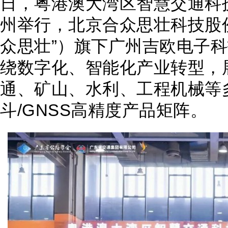
日，粤港澳大湾区智慧交通科
州举行，北京合众思壮科技股
众思壮”）旗下广州吉欧电子
绕数字化、智能化产业转型，
通、矿山、水利、工程机械等
斗/GNSS高精度产品矩阵。